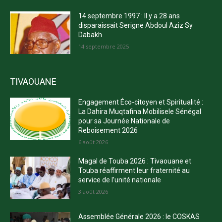
14 septembre 1997 : Il y a 28 ans
disparaissait Serigne Abdoul Aziz Sy
Dabakh
14 septembre 2025
TIVAOUANE
Engagement Éco-citoyen et Spiritualité :
La Dahira Muqtafina Mobilisele Sénégal
pour sa Journée Nationale de
Reboisement 2026
6 août 2026
Magal de Touba 2026 : Tivaouane et
Touba réaffirment leur fraternité au
service de l’unité nationale
3 août 2026
Assemblée Générale 2026 : le COSKAS