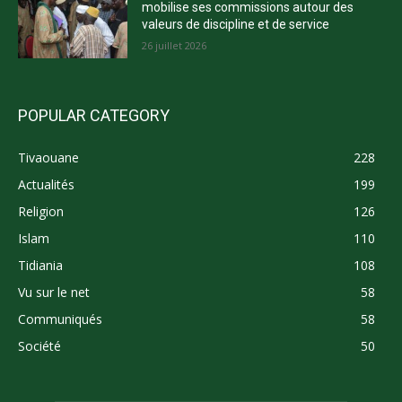
mobilise ses commissions autour des
valeurs de discipline et de service
26 juillet 2026
POPULAR CATEGORY
Tivaouane
228
Actualités
199
Religion
126
Islam
110
Tidiania
108
Vu sur le net
58
Communiqués
58
Société
50