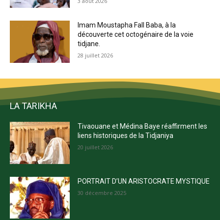
3 août 2026
Imam Moustapha Fall Baba, à la
découverte cet octogénaire de la voie
tidjane.
28 juillet 2026
LA TARIKHA
Tivaouane et Médina Baye réaffirment les
liens historiques de la Tidjaniya
20 juillet 2026
PORTRAIT D’UN ARISTOCRATE MYSTIQUE
30 décembre 2025