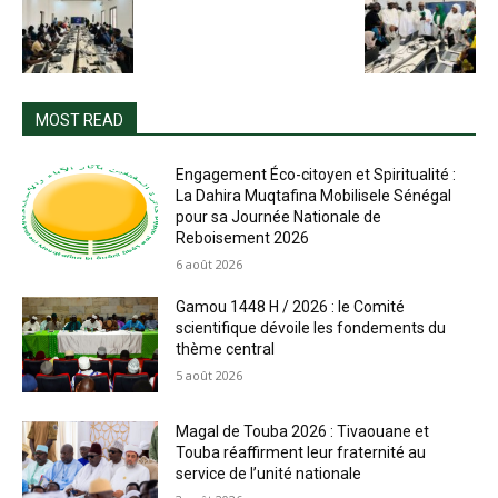
MOST READ
Engagement Éco-citoyen et Spiritualité :
La Dahira Muqtafina Mobilisele Sénégal
pour sa Journée Nationale de
Reboisement 2026
6 août 2026
Gamou 1448 H / 2026 : le Comité
scientifique dévoile les fondements du
thème central
5 août 2026
Magal de Touba 2026 : Tivaouane et
Touba réaffirment leur fraternité au
service de l’unité nationale