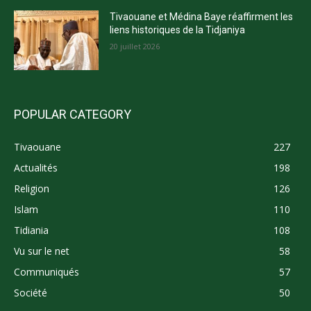
Tivaouane et Médina Baye réaffirment les
liens historiques de la Tidjaniya
20 juillet 2026
POPULAR CATEGORY
Tivaouane
227
Actualités
198
Religion
126
Islam
110
Tidiania
108
Vu sur le net
58
Communiqués
57
Société
50