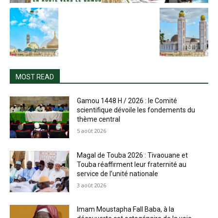
MOST READ
Gamou 1448 H / 2026 : le Comité
scientifique dévoile les fondements du
thème central
5 août 2026
Magal de Touba 2026 : Tivaouane et
Touba réaffirment leur fraternité au
service de l’unité nationale
3 août 2026
Imam Moustapha Fall Baba, à la