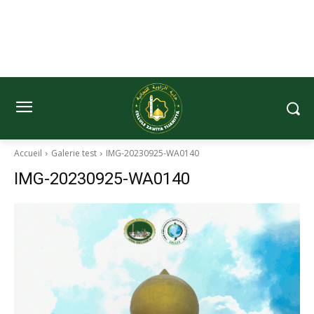
Accueil
Galerie test
IMG-20230925-WA0140
IMG-20230925-WA0140