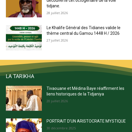
découverte cet octogénaire de la voie
tidjane.
28 juillet 2026
Le Khalife Général des Tidianes valide le
thème central du Gamou 1448 H / 2026
27 juillet 2026
LA TARIKHA
Tivaouane et Médina Baye réaffirment les
liens historiques de la Tidjaniya
20 juillet 2026
PORTRAIT D’UN ARISTOCRATE MYSTIQUE
30 décembre 2025