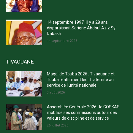
14 septembre 1997 : Il y a 28 ans
disparaissait Serigne Abdoul Aziz Sy
Dabakh
14 septembre 2025
TIVAOUANE
Magal de Touba 2026 : Tivaouane et
Touba réaffirment leur fraternité au
service de l’unité nationale
3 août 2026
Assemblée Générale 2026 : le COSKAS
mobilise ses commissions autour des
valeurs de discipline et de service
26 juillet 2026