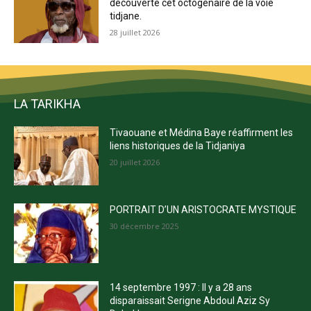
découverte cet octogénaire de la voie
tidjane.
28 juillet 2026
LA TARIKHA
Tivaouane et Médina Baye réaffirment les
liens historiques de la Tidjaniya
20 juillet 2026
PORTRAIT D’UN ARISTOCRATE MYSTIQUE
30 décembre 2025
14 septembre 1997 : Il y a 28 ans
disparaissait Serigne Abdoul Aziz Sy