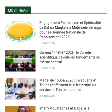
MOST READ
Engagement Éco-citoyen et Spiritualité :
La Dahira Muqtafina Mobilisele Sénégal
pour sa Journée Nationale de
Reboisement 2026
6 août 2026
Gamou 1448 H / 2026 : le Comité
scientifique dévoile les fondements du
thème central
5 août 2026
Magal de Touba 2026 : Tivaouane et
Touba réaffirment leur fraternité au
service de l’unité nationale
3 août 2026
Imam Moustapha Fall Baba, à la