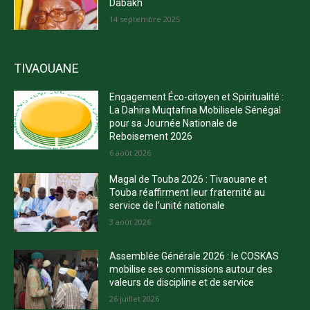
Dabakh
14 septembre 2025
TIVAOUANE
Engagement Éco-citoyen et Spiritualité :
La Dahira Muqtafina Mobilisele Sénégal
pour sa Journée Nationale de
Reboisement 2026
6 août 2026
Magal de Touba 2026 : Tivaouane et
Touba réaffirment leur fraternité au
service de l’unité nationale
3 août 2026
Assemblée Générale 2026 : le COSKAS
mobilise ses commissions autour des
valeurs de discipline et de service
26 juillet 2026