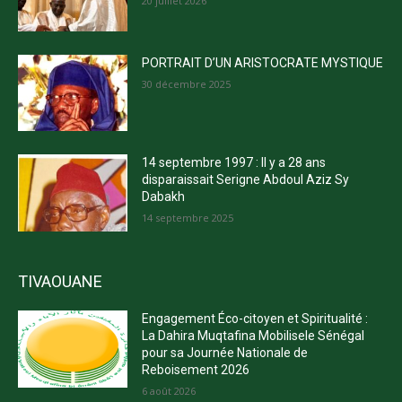
20 juillet 2026
PORTRAIT D’UN ARISTOCRATE MYSTIQUE
30 décembre 2025
14 septembre 1997 : Il y a 28 ans
disparaissait Serigne Abdoul Aziz Sy
Dabakh
14 septembre 2025
TIVAOUANE
Engagement Éco-citoyen et Spiritualité :
La Dahira Muqtafina Mobilisele Sénégal
pour sa Journée Nationale de
Reboisement 2026
6 août 2026