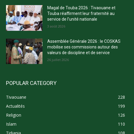
Magal de Touba 2026 : Tivaouane et
Touba réaffirment leur fraternité au
service de l’unité nationale
3 août 2026
Assemblée Générale 2026 : le COSKAS
mobilise ses commissions autour des
valeurs de discipline et de service
26 juillet 2026
POPULAR CATEGORY
Tivaouane
228
Actualités
199
Religion
126
Islam
110
Tidiania
108