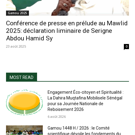
Gamou 2025
Conférence de presse en prélude au Mawlid
2025: déclaration liminaire de Serigne
Abdou Hamid Sy
23 août 2025
0
MOST READ
Engagement Éco-citoyen et Spiritualité :
La Dahira Muqtafina Mobilisele Sénégal
pour sa Journée Nationale de
Reboisement 2026
6 août 2026
Gamou 1448 H / 2026 : le Comité
scientifique dévoile les fondements du