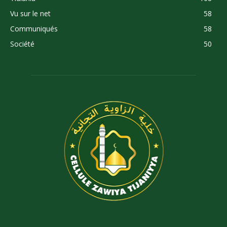
Vu sur le net
58
Communiqués
58
Société
50