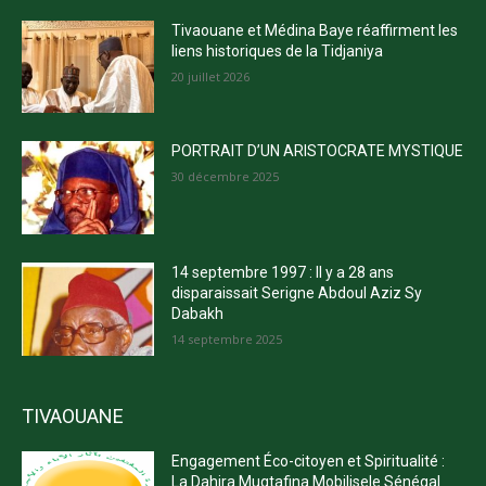
Tivaouane et Médina Baye réaffirment les
liens historiques de la Tidjaniya
20 juillet 2026
PORTRAIT D’UN ARISTOCRATE MYSTIQUE
30 décembre 2025
14 septembre 1997 : Il y a 28 ans
disparaissait Serigne Abdoul Aziz Sy
Dabakh
14 septembre 2025
TIVAOUANE
Engagement Éco-citoyen et Spiritualité :
La Dahira Muqtafina Mobilisele Sénégal