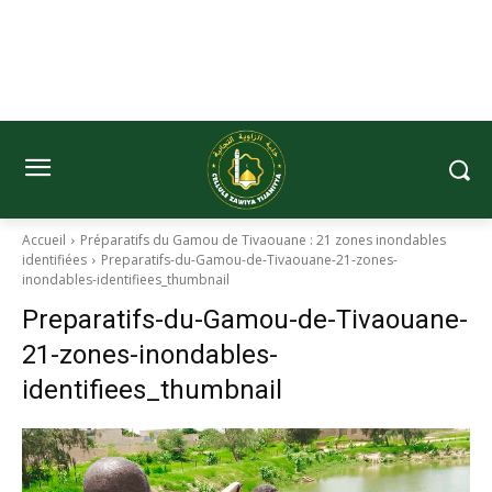
Accueil
Préparatifs du Gamou de Tivaouane : 21 zones inondables
identifiées
Preparatifs-du-Gamou-de-Tivaouane-21-zones-
inondables-identifiees_thumbnail
Preparatifs-du-Gamou-de-Tivaouane-
21-zones-inondables-
identifiees_thumbnail