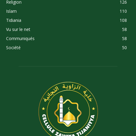
Religion
126
Islam
110
Tidiania
108
Vu sur le net
58
Communiqués
58
Société
50