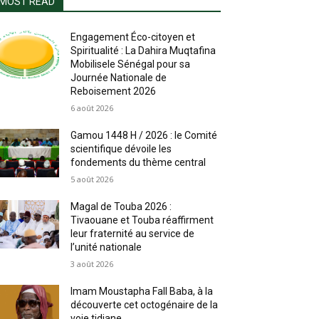
MOST READ
Engagement Éco-citoyen et
Spiritualité : La Dahira Muqtafina
Mobilisele Sénégal pour sa
Journée Nationale de
Reboisement 2026
6 août 2026
Gamou 1448 H / 2026 : le Comité
scientifique dévoile les
fondements du thème central
5 août 2026
Magal de Touba 2026 :
Tivaouane et Touba réaffirment
leur fraternité au service de
l’unité nationale
3 août 2026
Imam Moustapha Fall Baba, à la
découverte cet octogénaire de la
voie tidjane.