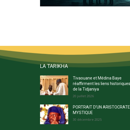
LA TARIKHA
Tivaouane et Médina Baye
réaffirment les liens historique
de la Tidjaniya
20 juillet 2026
PORTRAIT D’UN ARISTOCRAT
MYSTIQUE
30 décembre 2025