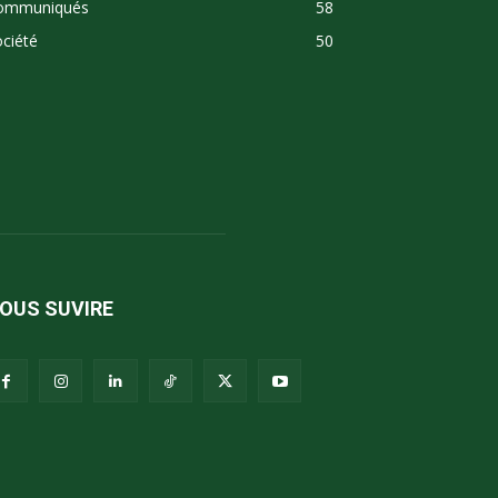
ommuniqués
58
ciété
50
OUS SUVIRE