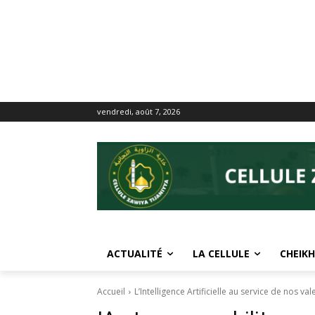
vendredi, août 7, 2026
ACTUALITÉ
LA CELLULE
CHEIKH
Accueil
L’Intelligence Artificielle au service de nos v