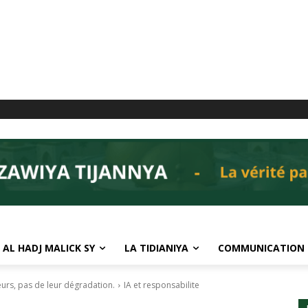
 AL HADJ MALICK SY
LA TIDIANIYA
COMMUNICATION
aleurs, pas de leur dégradation.
IA et responsabilite