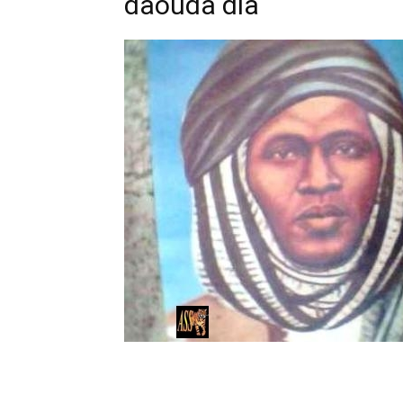
daouda dia