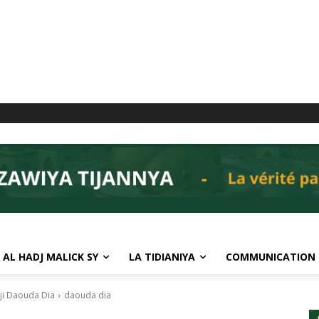
 AL HADJ MALICK SY
LA TIDIANIYA
COMMUNICATION
dji Daouda Dia
daouda dia