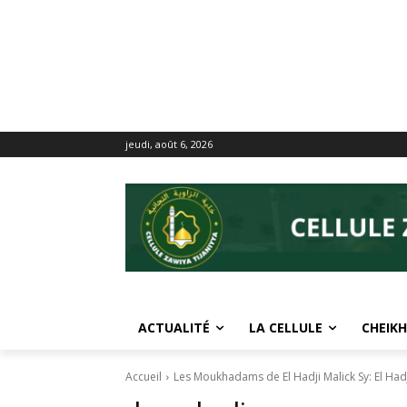
jeudi, août 6, 2026
ACTUALITÉ
LA CELLULE
CHEIKH
Accueil
Les Moukhadams de El Hadji Malick Sy: El Ha