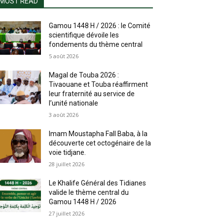
MOST READ
Gamou 1448 H / 2026 : le Comité
scientifique dévoile les
fondements du thème central
5 août 2026
Magal de Touba 2026 :
Tivaouane et Touba réaffirment
leur fraternité au service de
l’unité nationale
3 août 2026
Imam Moustapha Fall Baba, à la
découverte cet octogénaire de la
voie tidjane.
28 juillet 2026
Le Khalife Général des Tidianes
valide le thème central du
Gamou 1448 H / 2026
27 juillet 2026