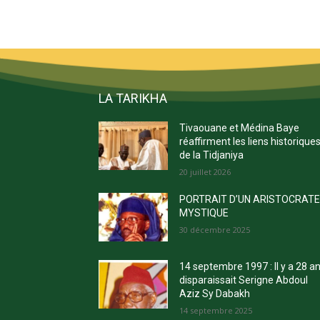
LA TARIKHA
Tivaouane et Médina Baye
réaffirment les liens historique
de la Tidjaniya
20 juillet 2026
PORTRAIT D’UN ARISTOCRAT
MYSTIQUE
30 décembre 2025
14 septembre 1997 : Il y a 28 a
disparaissait Serigne Abdoul
Aziz Sy Dabakh
14 septembre 2025