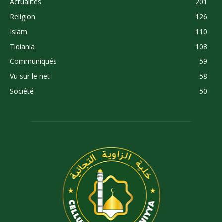
Actualités
201
Religion
126
Islam
110
Tidiania
108
Communiqués
59
Vu sur le net
58
Société
50