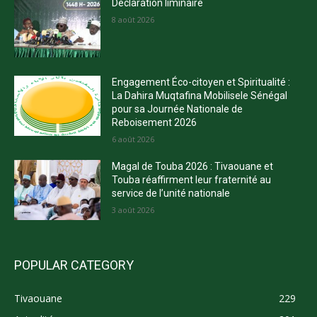
Déclaration liminaire
8 août 2026
Engagement Éco-citoyen et Spiritualité :
La Dahira Muqtafina Mobilisele Sénégal
pour sa Journée Nationale de
Reboisement 2026
6 août 2026
Magal de Touba 2026 : Tivaouane et
Touba réaffirment leur fraternité au
service de l’unité nationale
3 août 2026
POPULAR CATEGORY
Tivaouane
229