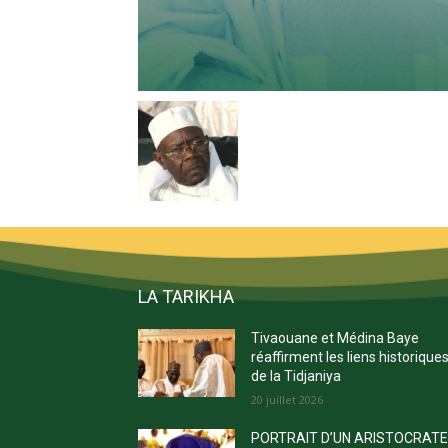
LA TARIKHA
Tivaouane et Médina Baye
réaffirment les liens historique
de la Tidjaniya
20 juillet 2026
PORTRAIT D’UN ARISTOCRAT