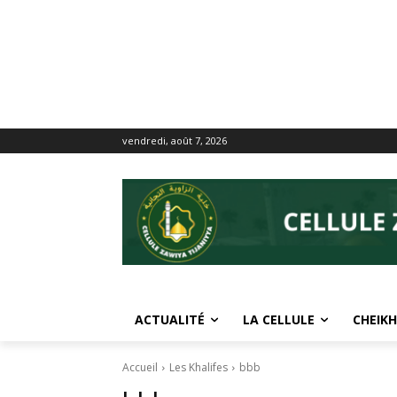
vendredi, août 7, 2026
ACTUALITÉ
LA CELLULE
CHEIKH
Accueil
Les Khalifes
bbb