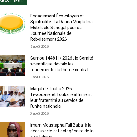
MOST READ
Engagement Éco-citoyen et
Spiritualité : La Dahira Muqtafina
Mobilisele Sénégal pour sa
Journée Nationale de
Reboisement 2026
6 août 2026
Gamou 1448 H / 2026 : le Comité
scientifique dévoile les
fondements du thème central
5 août 2026
Magal de Touba 2026 :
Tivaouane et Touba réaffirment
leur fraternité au service de
l’unité nationale
3 août 2026
Imam Moustapha Fall Baba, à la
découverte cet octogénaire de la
voie tidjane.