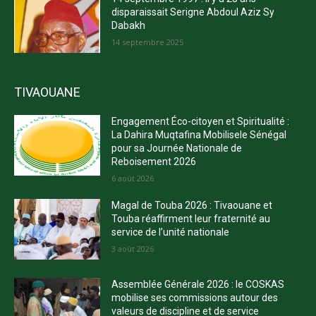
disparaissait Serigne Abdoul Aziz Sy
Dabakh
14 septembre 2025
TIVAOUANE
Engagement Éco-citoyen et Spiritualité :
La Dahira Muqtafina Mobilisele Sénégal
pour sa Journée Nationale de
Reboisement 2026
6 août 2026
Magal de Touba 2026 : Tivaouane et
Touba réaffirment leur fraternité au
service de l’unité nationale
3 août 2026
Assemblée Générale 2026 : le COSKAS
mobilise ses commissions autour des
valeurs de discipline et de service