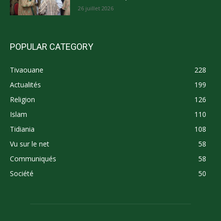
26 juillet 2026
POPULAR CATEGORY
Tivaouane
228
Actualités
199
Religion
126
Islam
110
Tidiania
108
Vu sur le net
58
Communiqués
58
Société
50