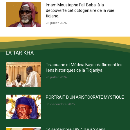
Imam Moustapha Fall Baba, à la
découverte cet octogénaire de la voie
tidjane.
28 juillet 2026
LA TARIKHA
Tivaouane et Médina Baye réaffirment les
liens historiques de la Tidjaniya
20 juillet 2026
PORTRAIT D’UN ARISTOCRATE MYSTIQUE
30 décembre 2025
14 septembre 1997 : Il y a 28 ans