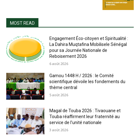
MOST READ
Engagement Éco-citoyen et Spiritualité :
La Dahira Muqtafina Mobilisele Sénégal
pour sa Journée Nationale de
Reboisement 2026
6 août 2026
Gamou 1448 H / 2026 : le Comité
scientifique dévoile les fondements du
thème central
5 août 2026
Magal de Touba 2026 : Tivaouane et
Touba réaffirment leur fraternité au
service de l’unité nationale
3 août 2026