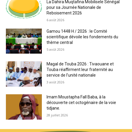
La Dahira Muqtafina Mobilisele Sénégal
pour sa Journée Nationale de
Reboisement 2026
6 août 2026
Gamou 1448 H / 2026 : le Comité
scientifique dévoile les fondements du
thème central
5 août 2026
Magal de Touba 2026 : Tivaouane et
Touba réaffirment leur fraternité au
service de l’unité nationale
3 août 2026
Imam Moustapha Fall Baba, à la
découverte cet octogénaire de la voie
tidjane.
28 juillet 2026