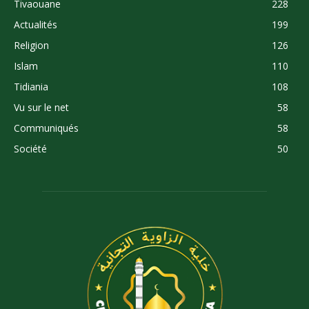
Tivaouane
228
Actualités
199
Religion
126
Islam
110
Tidiania
108
Vu sur le net
58
Communiqués
58
Société
50