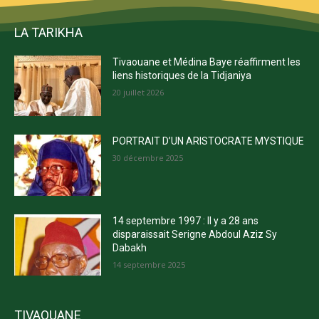
LA TARIKHA
Tivaouane et Médina Baye réaffirment les
liens historiques de la Tidjaniya
20 juillet 2026
PORTRAIT D’UN ARISTOCRATE MYSTIQUE
30 décembre 2025
14 septembre 1997 : Il y a 28 ans
disparaissait Serigne Abdoul Aziz Sy
Dabakh
14 septembre 2025
TIVAOUANE