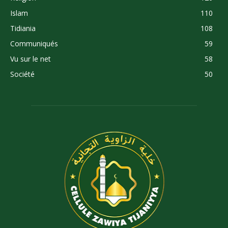
Islam
110
Tidiania
108
Communiqués
59
Vu sur le net
58
Société
50