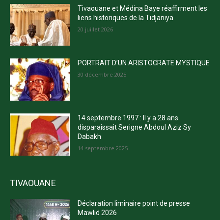
Tivaouane et Médina Baye réaffirment les
liens historiques de la Tidjaniya
20 juillet 2026
PORTRAIT D’UN ARISTOCRATE MYSTIQUE
30 décembre 2025
14 septembre 1997 : Il y a 28 ans
disparaissait Serigne Abdoul Aziz Sy
Dabakh
14 septembre 2025
TIVAOUANE
Déclaration liminaire point de presse
Mawlid 2026