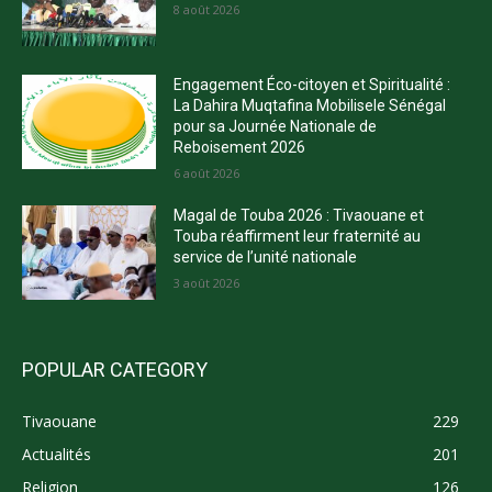
8 août 2026
Engagement Éco-citoyen et Spiritualité :
La Dahira Muqtafina Mobilisele Sénégal
pour sa Journée Nationale de
Reboisement 2026
6 août 2026
Magal de Touba 2026 : Tivaouane et
Touba réaffirment leur fraternité au
service de l’unité nationale
3 août 2026
POPULAR CATEGORY
Tivaouane
229
Actualités
201
Religion
126