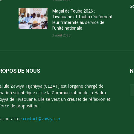
So
Magal de Touba 2026 :
Tivaouane et Touba réaffirment
leur fraternité au service de
l’unité nationale
3 août 2026
PROPOS DE NOUS
N
ellule Zawiya Tijaniyya (CEZAT) est l’organe chargé de
imation scientifique et de la Communication de la Hadra
kiyya de Tivaouane. Elle se veut un creuset de réflexion et
force de proposition.
 contacter:
contact@zawiya.sn