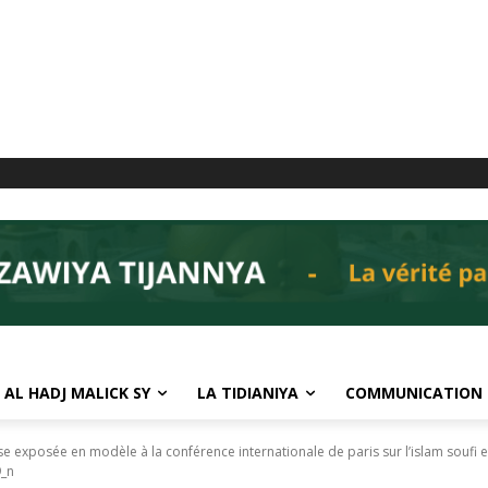
 AL HADJ MALICK SY
LA TIDIANIYA
COMMUNICATION
se exposée en modèle à la conférence internationale de paris sur l’islam soufi e
_n