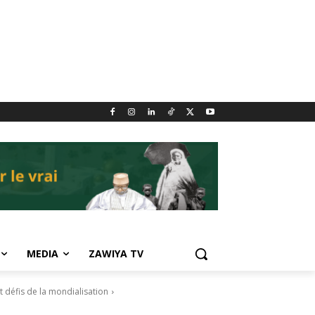
MEDIA
ZAWIYA TV
t défis de la mondialisation