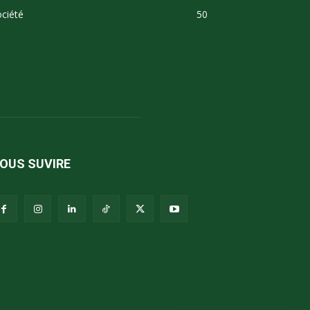
ciété
50
OUS SUVIRE