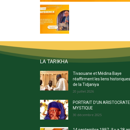
LA TARIKHA
Tivaouane et Médina Baye
réaffirment les liens historique
de la Tidjaniya
20 juillet 2026
PORTRAIT D’UN ARISTOCRAT
MYSTIQUE
30 décembre 2025
14 septembre 1997 : Il y a 28 a