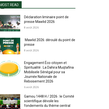
9_n
MOST READ
Déclaration liminaire point de
presse Mawlid 2026
8 août 2026
Mawlid 2026: déroulé du point de
presse
8 août 2026
Engagement Éco-citoyen et
Spiritualité : La Dahira Muqtafina
Mobilisele Sénégal pour sa
Journée Nationale de
Reboisement 2026
6 août 2026
Gamou 1448 H / 2026 : le Comité
scientifique dévoile les
fondements du thème central