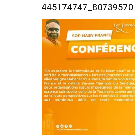
445174747_80739570