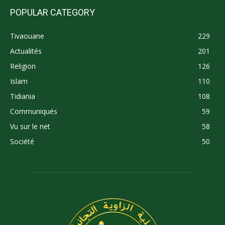
POPULAR CATEGORY
Tivaouane
229
Actualités
201
Religion
126
Islam
110
Tidiania
108
Communiqués
59
Vu sur le net
58
Société
50