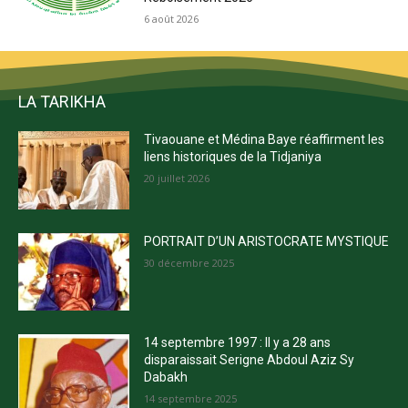
6 août 2026
LA TARIKHA
Tivaouane et Médina Baye réaffirment les
liens historiques de la Tidjaniya
20 juillet 2026
PORTRAIT D’UN ARISTOCRATE MYSTIQUE
30 décembre 2025
14 septembre 1997 : Il y a 28 ans
disparaissait Serigne Abdoul Aziz Sy
Dabakh
14 septembre 2025