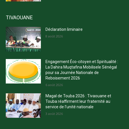
TIVAOUANE
Déclaration liminaire
8 août 2026
Engagement Éco-citoyen et Spiritualité :
La Dahira Muqtafina Mobilisele Sénégal
pour sa Journée Nationale de
Reboisement 2026
6 août 2026
Magal de Touba 2026 : Tivaouane et
Touba réaffirment leur fraternité au
service de l’unité nationale
3 août 2026