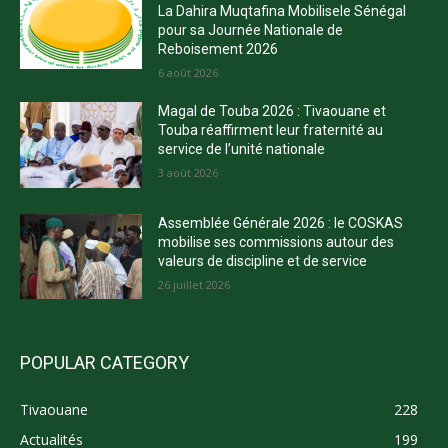
La Dahira Muqtafina Mobilisele Sénégal
pour sa Journée Nationale de
Reboisement 2026
6 août 2026
Magal de Touba 2026 : Tivaouane et
Touba réaffirment leur fraternité au
service de l’unité nationale
3 août 2026
Assemblée Générale 2026 : le COSKAS
mobilise ses commissions autour des
valeurs de discipline et de service
26 juillet 2026
POPULAR CATEGORY
Tivaouane
228
Actualités
199