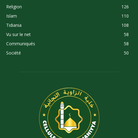
Religion
126
Islam
110
Tidiania
108
Vu sur le net
58
Communiqués
58
Société
50