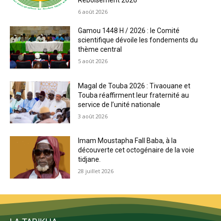
Reboisement 2026
6 août 2026
Gamou 1448 H / 2026 : le Comité
scientifique dévoile les fondements du
thème central
5 août 2026
Magal de Touba 2026 : Tivaouane et
Touba réaffirment leur fraternité au
service de l’unité nationale
3 août 2026
Imam Moustapha Fall Baba, à la
découverte cet octogénaire de la voie
tidjane.
28 juillet 2026