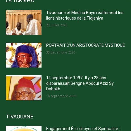
LA TARIKHA
Tivaouane et Médina Baye réaffirment les
liens historiques de la Tidjaniya
20 juillet 2026
PORTRAIT D’UN ARISTOCRATE MYSTIQUE
30 décembre 2025
14 septembre 1997 : Il y a 28 ans
disparaissait Serigne Abdoul Aziz Sy
Dabakh
14 septembre 2025
TIVAOUANE
Engagement Éco-citoyen et Spiritualité :