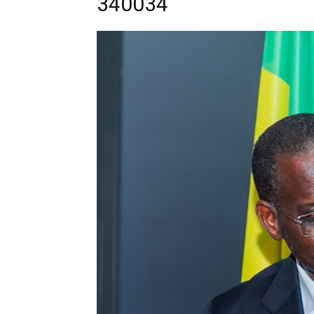
340034