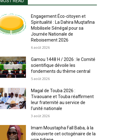
MOST READ
Engagement Éco-citoyen et
Spiritualité : La Dahira Muqtafina
Mobilisele Sénégal pour sa
Journée Nationale de
Reboisement 2026
6 août 2026
Gamou 1448 H / 2026 : le Comité
scientifique dévoile les
fondements du thème central
5 août 2026
Magal de Touba 2026 :
Tivaouane et Touba réaffirment
leur fraternité au service de
l’unité nationale
3 août 2026
Imam Moustapha Fall Baba, à la
découverte cet octogénaire de la
voie tidjane.