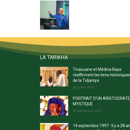
LA TARIKHA
Tivaouane et Médina Baye
réaffirment les liens historique
de la Tidjaniya
20 juillet 2026
PORTRAIT D’UN ARISTOCRAT
MYSTIQUE
30 décembre 2025
14 septembre 1997 : Il y a 28 a