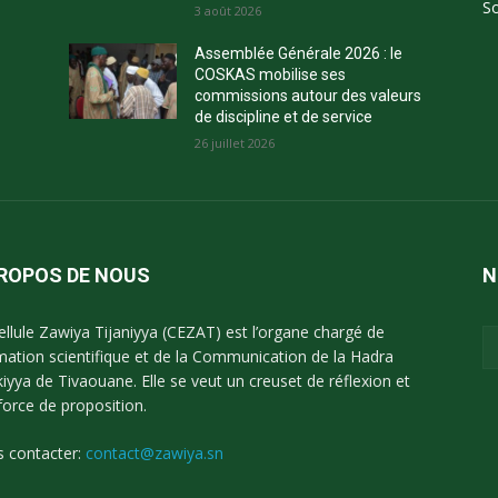
So
3 août 2026
Assemblée Générale 2026 : le
COSKAS mobilise ses
commissions autour des valeurs
de discipline et de service
26 juillet 2026
PROPOS DE NOUS
N
ellule Zawiya Tijaniyya (CEZAT) est l’organe chargé de
imation scientifique et de la Communication de la Hadra
kiyya de Tivaouane. Elle se veut un creuset de réflexion et
force de proposition.
 contacter:
contact@zawiya.sn