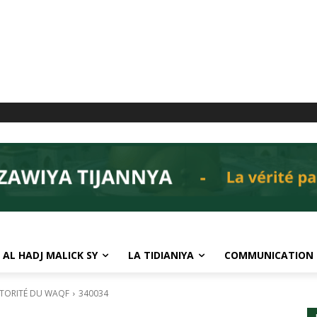
 AL HADJ MALICK SY
LA TIDIANIYA
COMMUNICATION
UTORITÉ DU WAQF
340034