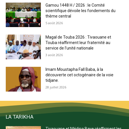
Gamou 1448 H / 2026 : le Comité
scientifique dévoile les fondements du
thème central
5 août 2026
Magal de Touba 2026 : Tivaouane et
Touba réaffirment leur fraternité au
service de l’unité nationale
3 août 2026
Imam Moustapha Fall Baba, à la
découverte cet octogénaire de la voie
tidjane.
28 juillet 2026
LA TARIKHA
Tivaouane et Médina Baye réaffirment les