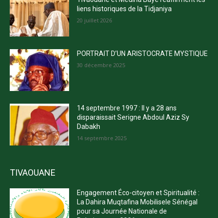
liens historiques de la Tidjaniya
20 juillet 2026
PORTRAIT D’UN ARISTOCRATE MYSTIQUE
30 décembre 2025
14 septembre 1997 : Il y a 28 ans
disparaissait Serigne Abdoul Aziz Sy
Dabakh
14 septembre 2025
TIVAOUANE
Engagement Éco-citoyen et Spiritualité :
La Dahira Muqtafina Mobilisele Sénégal
pour sa Journée Nationale de