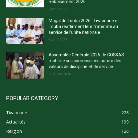
Reboisement 2026
6 août 2026
Magal de Touba 2026 : Tivaouane et
Touba réaffirment leur fraternité au
service de l’unité nationale
3 août 2026
Assemblée Générale 2026 : le COSKAS
mobilise ses commissions autour des
valeurs de discipline et de service
26 juillet 2026
POPULAR CATEGORY
Tivaouane
228
Actualités
199
Religion
126