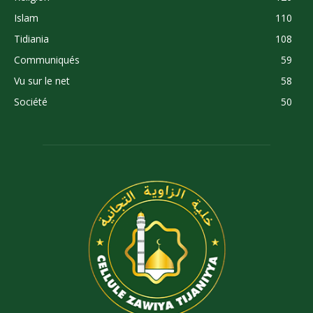
Islam
110
Tidiania
108
Communiqués
59
Vu sur le net
58
Société
50