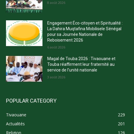
8 août 2026
Engagement Éco-citoyen et Spiritualité :
La Dahira Muqtafina Mobilisele Sénégal
pour sa Journée Nationale de
Reboisement 2026
6 août 2026
Magal de Touba 2026 : Tivaouane et
Touba réaffirment leur fraternité au
service de l’unité nationale
3 août 2026
POPULAR CATEGORY
Tivaouane
229
Actualités
201
Religion
126