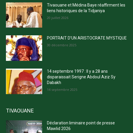
Tivaouane et Médina Baye réaffirment les
liens historiques de la Tidjaniya
20 juillet 2026
PORTRAIT D’UN ARISTOCRATE MYSTIQUE
30 décembre 2025
14 septembre 1997 : Il y a 28 ans
disparaissait Serigne Abdoul Aziz Sy
Dabakh
14 septembre 2025
TIVAOUANE
Déclaration liminaire point de presse
Mawlid 2026