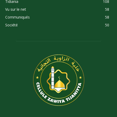
Tidiania
108
Vu sur le net
58
Communiqués
58
Société
50