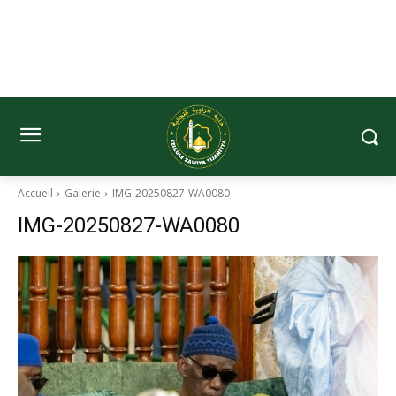
Accueil
Galerie
IMG-20250827-WA0080
IMG-20250827-WA0080