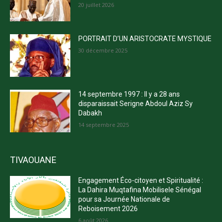
20 juillet 2026
PORTRAIT D’UN ARISTOCRATE MYSTIQUE
30 décembre 2025
14 septembre 1997 : Il y a 28 ans
disparaissait Serigne Abdoul Aziz Sy
Dabakh
14 septembre 2025
TIVAOUANE
Engagement Éco-citoyen et Spiritualité :
La Dahira Muqtafina Mobilisele Sénégal
pour sa Journée Nationale de
Reboisement 2026
6 août 2026