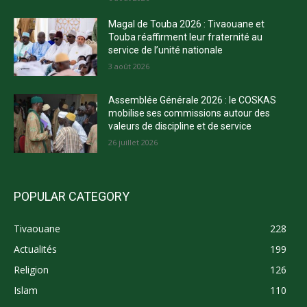
Magal de Touba 2026 : Tivaouane et
Touba réaffirment leur fraternité au
service de l’unité nationale
3 août 2026
Assemblée Générale 2026 : le COSKAS
mobilise ses commissions autour des
valeurs de discipline et de service
26 juillet 2026
POPULAR CATEGORY
Tivaouane
228
Actualités
199
Religion
126
Islam
110