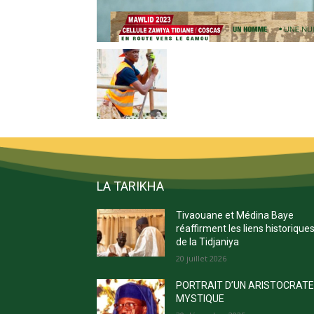
LA TARIKHA
Tivaouane et Médina Baye
réaffirment les liens historique
de la Tidjaniya
20 juillet 2026
PORTRAIT D’UN ARISTOCRAT
MYSTIQUE