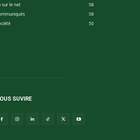
 sur le net
58
ommuniqués
58
ciété
50
OUS SUVIRE