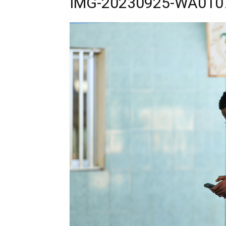
IMG-20230925-WA010