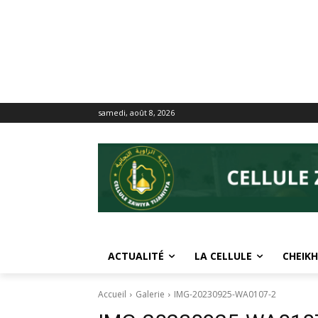
samedi, août 8, 2026
ACTUALITÉ
LA CELLULE
CHEIKH
Accueil
Galerie
IMG-20230925-WA0107-2