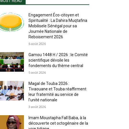
MOST READ
Engagement Éco-citoyen et
Spiritualité : La Dahira Muqtafina
Mobilisele Sénégal pour sa
Journée Nationale de
Reboisement 2026
6 août 2026
Gamou 1448 H / 2026 : le Comité
scientifique dévoile les
fondements du thème central
5 août 2026
Magal de Touba 2026 :
Tivaouane et Touba réaffirment
leur fraternité au service de
l’unité nationale
3 août 2026
Imam Moustapha Fall Baba, à la
découverte cet octogénaire de la
voie tidjane.