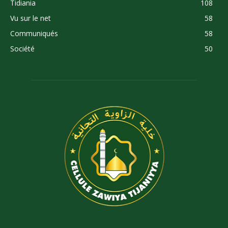
Tidiania
108
Vu sur le net
58
Communiqués
58
Société
50