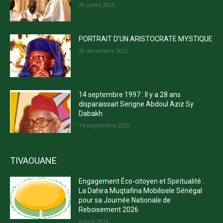
20 juillet 2026
PORTRAIT D’UN ARISTOCRATE MYSTIQUE
30 décembre 2025
14 septembre 1997 : Il y a 28 ans
disparaissait Serigne Abdoul Aziz Sy
Dabakh
14 septembre 2025
TIVAOUANE
Engagement Éco-citoyen et Spiritualité :
La Dahira Muqtafina Mobilisele Sénégal
pour sa Journée Nationale de
Reboisement 2026
6 août 2026