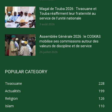
Magal de Touba 2026 : Tivaouane et
Touba réaffirment leur fraternité au
service de l’unité nationale
3 août 2026
Assemblée Générale 2026 : le COSKAS
mobilise ses commissions autour des
valeurs de discipline et de service
26 juillet 2026
POPULAR CATEGORY
Tivaouane
228
Actualités
199
Religion
126
Islam
110