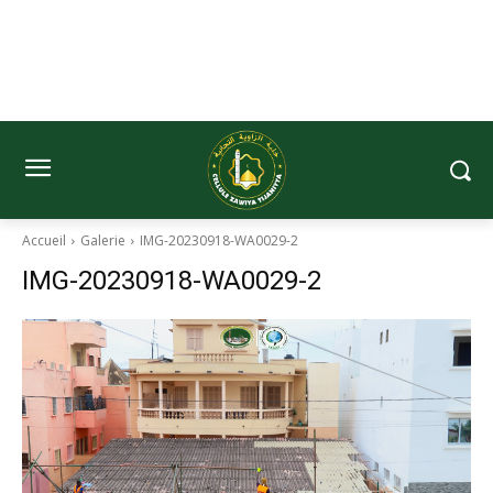
Accueil
Galerie
IMG-20230918-WA0029-2
IMG-20230918-WA0029-2