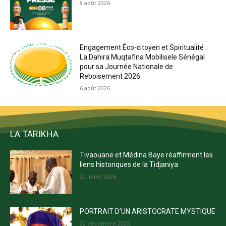
8 août 2026
Engagement Éco-citoyen et Spiritualité :
La Dahira Muqtafina Mobilisele Sénégal
pour sa Journée Nationale de
Reboisement 2026
6 août 2026
LA TARIKHA
Tivaouane et Médina Baye réaffirment les
liens historiques de la Tidjaniya
20 juillet 2026
PORTRAIT D’UN ARISTOCRATE MYSTIQUE
30 décembre 2025