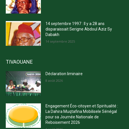
14 septembre 1997 : Il y a 28 ans
disparaissait Serigne Abdoul Aziz Sy
Dabakh
14 septembre 2025
TIVAOUANE
Déclaration liminaire
8 août 2026
Engagement Éco-citoyen et Spiritualité :
La Dahira Muqtafina Mobilisele Sénégal
pour sa Journée Nationale de
Reboisement 2026