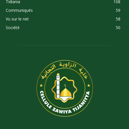
Tidiania
108
Communiqués
59
Vu sur le net
58
Société
50