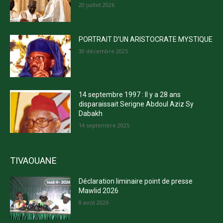
20 juillet 2026
PORTRAIT D’UN ARISTOCRATE MYSTIQUE
30 décembre 2025
14 septembre 1997 : Il y a 28 ans
disparaissait Serigne Abdoul Aziz Sy
Dabakh
14 septembre 2025
TIVAOUANE
Déclaration liminaire point de presse
Mawlid 2026
8 août 2026