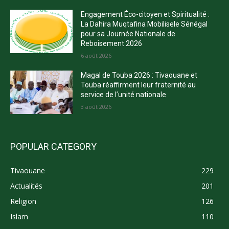
Engagement Éco-citoyen et Spiritualité :
La Dahira Muqtafina Mobilisele Sénégal
pour sa Journée Nationale de
Reboisement 2026
6 août 2026
Magal de Touba 2026 : Tivaouane et
Touba réaffirment leur fraternité au
service de l’unité nationale
3 août 2026
POPULAR CATEGORY
Tivaouane
229
Actualités
201
Religion
126
Islam
110