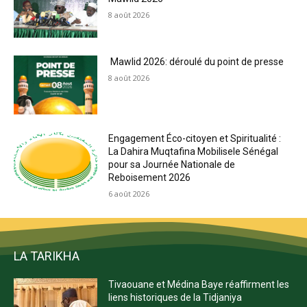
8 août 2026
Mawlid 2026: déroulé du point de presse
8 août 2026
Engagement Éco-citoyen et Spiritualité :
La Dahira Muqtafina Mobilisele Sénégal
pour sa Journée Nationale de
Reboisement 2026
6 août 2026
LA TARIKHA
Tivaouane et Médina Baye réaffirment les
liens historiques de la Tidjaniya