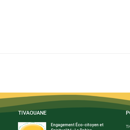
TIVAOUANE
P
Engagement Éco-citoyen et
T