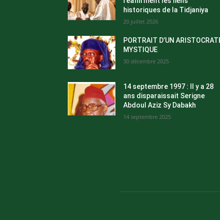
réaffirment les liens
historiques de la Tidjaniya
20 juillet 2026
PORTRAIT D’UN ARISTOCRAT
MYSTIQUE
30 décembre 2025
14 septembre 1997 : Il y a 28
ans disparaissait Serigne
Abdoul Aziz Sy Dabakh
14 septembre 2025