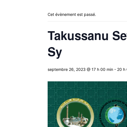
Cet évènement est passé.
Takussanu Se
Sy
septembre 26, 2023 @ 17 h 00 min
-
20 h