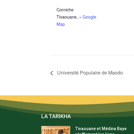
Corniche
Tivaouane
,
+ Google
Map
Université Populaire de Maodo
LA TARIKHA
Tivaouane et Médina Baye