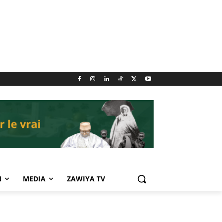
N
MEDIA
ZAWIYA TV