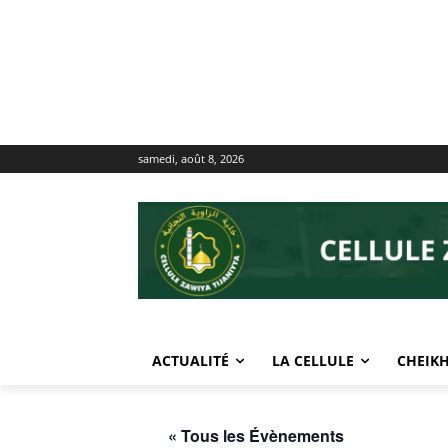
samedi, août 8, 2026
ACTUALITÉ
LA CELLULE
CHEIKH
« Tous les Évènements