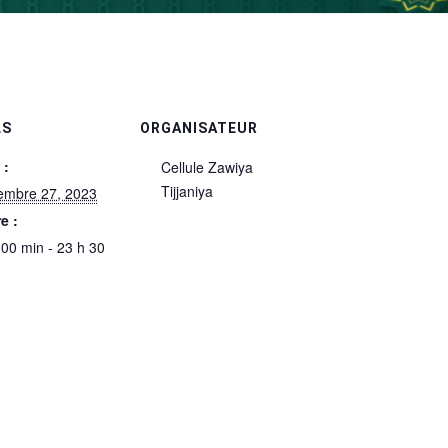
LS
ORGANISATEUR
 :
Cellule Zawiya
Tijjaniya
embre 27, 2023
e :
 00 min - 23 h 30