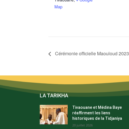
Map
Cérémonie officielle Maouloud 2023
LA TARIKHA
Tivaouane et Médina Baye
réaffirment les liens
historiques de la Tidjaniya
20 juillet 2026