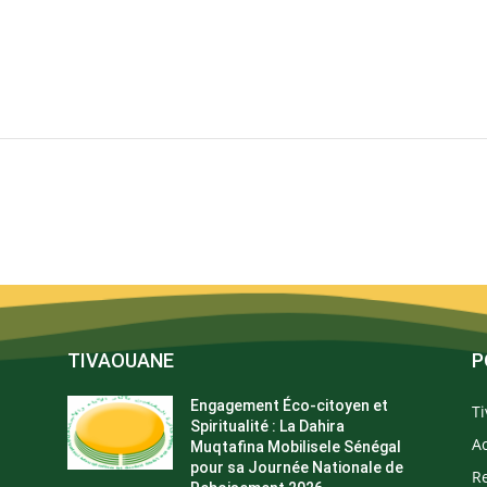
TIVAOUANE
P
Engagement Éco-citoyen et
T
Spiritualité : La Dahira
Ac
Muqtafina Mobilisele Sénégal
pour sa Journée Nationale de
Re