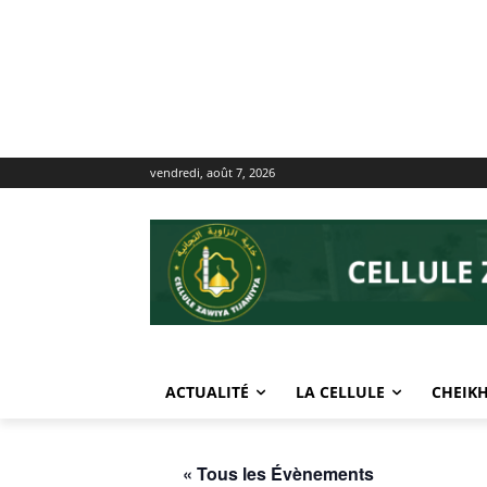
vendredi, août 7, 2026
ACTUALITÉ
LA CELLULE
CHEIKH
« Tous les Évènements