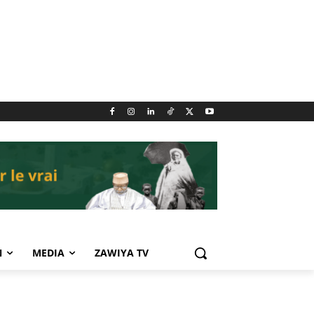
N
MEDIA
ZAWIYA TV