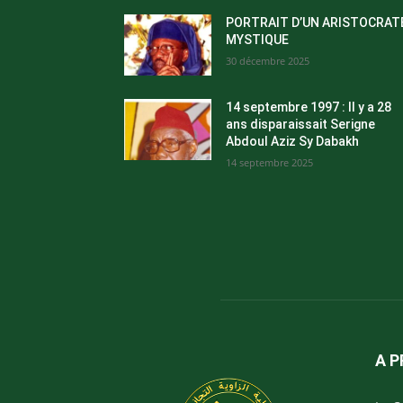
PORTRAIT D’UN ARISTOCRAT
MYSTIQUE
30 décembre 2025
14 septembre 1997 : Il y a 28
ans disparaissait Serigne
Abdoul Aziz Sy Dabakh
14 septembre 2025
A P