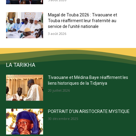
Magal de Touba 2026 : Tivaouane et
Touba réaffirment leur fraternité au
service de l’unité nationale
3 août 2026
LA TARIKHA
Tivaouane et Médina Baye réaffirment les
liens historiques de la Tidjaniya
20 juillet 2026
PORTRAIT D’UN ARISTOCRATE MYSTIQUE
30 décembre 2025