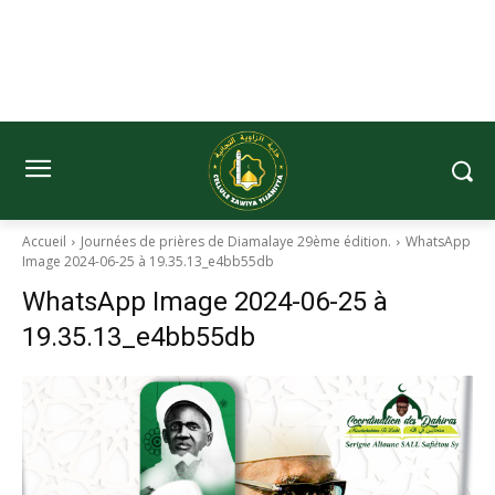
Accueil
Journées de prières de Diamalaye 29ème édition.
WhatsApp
Image 2024-06-25 à 19.35.13_e4bb55db
WhatsApp Image 2024-06-25 à
19.35.13_e4bb55db