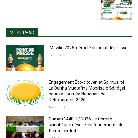
MOST READ
Mawlid 2026: déroulé du point de presse
8 août 2026
Engagement Éco-citoyen et Spiritualité :
La Dahira Muqtafina Mobilisele Sénégal
pour sa Journée Nationale de
Reboisement 2026
6 août 2026
Gamou 1448 H / 2026 : le Comité
scientifique dévoile les fondements du
thème central
5 août 2026