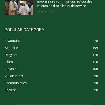
mobilise ses commissions autour des
valeurs de discipline et de service
26 juillet 2026
POPULAR CATEGORY
Tivaouane
228
Actualités
199
Religion
126
Islam
110
Tidiania
108
Vu sur le net
58
Communiqués
58
Société
50