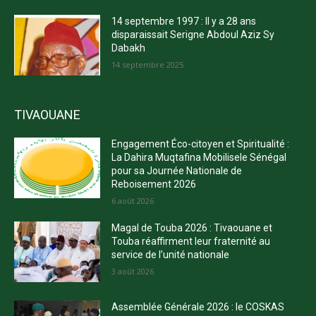
14 septembre 1997 : Il y a 28 ans
disparaissait Serigne Abdoul Aziz Sy
Dabakh
14 septembre 2025
TIVAOUANE
Engagement Éco-citoyen et Spiritualité :
La Dahira Muqtafina Mobilisele Sénégal
pour sa Journée Nationale de
Reboisement 2026
6 août 2026
Magal de Touba 2026 : Tivaouane et
Touba réaffirment leur fraternité au
service de l’unité nationale
3 août 2026
Assemblée Générale 2026 : le COSKAS