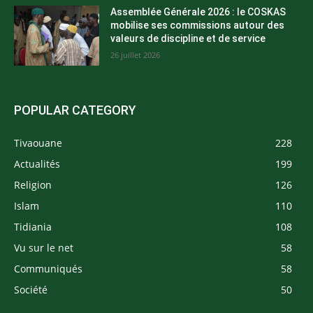
Assemblée Générale 2026 : le COSKAS
mobilise ses commissions autour des
valeurs de discipline et de service
26 juillet 2026
POPULAR CATEGORY
Tivaouane
228
Actualités
199
Religion
126
Islam
110
Tidiania
108
Vu sur le net
58
Communiqués
58
Société
50