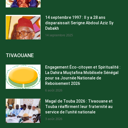
14 septembre 1997 : Il y a 28 ans
disparaissait Serigne Abdoul Aziz Sy
Dabakh
14 septembre 2025
TIVAOUANE
Engagement Éco-citoyen et Spiritualité :
La Dahira Muqtafina Mobilisele Sénégal
pour sa Journée Nationale de
Reboisement 2026
6 août 2026
Magal de Touba 2026 : Tivaouane et
Touba réaffirment leur fraternité au
service de l’unité nationale
3 août 2026