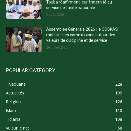
Touba réaffirment leur fraternité au
service de l’unité nationale
3 août 2026
Assemblée Générale 2026 : le COSKAS
mobilise ses commissions autour des
valeurs de discipline et de service
26 juillet 2026
POPULAR CATEGORY
Tivaouane
228
Actualités
199
Religion
126
Islam
110
Tidiania
108
Vu sur le net
58