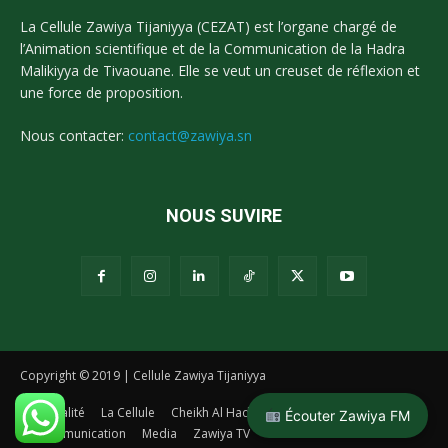
La Cellule Zawiya Tijaniyya (CEZAT) est l’organe chargé de
l’Animation scientifique et de la Communication de la Hadra
Malikiyya de Tivaouane. Elle se veut un creuset de réflexion et
une force de proposition.
Nous contacter:
contact@zawiya.sn
NOUS SUVIRE
Copyright © 2019 | Cellule Zawiya Tijaniyya
Actualité
La Cellule
Cheikh Al Hadj Malick Sy
La Tidianiya
Écouter Zawiya FM
Communication
Media
Zawiya TV