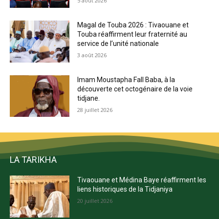
5 août 2026
Magal de Touba 2026 : Tivaouane et
Touba réaffirment leur fraternité au
service de l’unité nationale
3 août 2026
Imam Moustapha Fall Baba, à la
découverte cet octogénaire de la voie
tidjane.
28 juillet 2026
LA TARIKHA
Tivaouane et Médina Baye réaffirment les
liens historiques de la Tidjaniya
20 juillet 2026