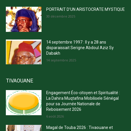
PORTRAIT D’UN ARISTOCRATE MYSTIQUE
30 décembre 2025
14 septembre 1997 : Il y a 28 ans
disparaissait Serigne Abdoul Aziz Sy
Dabakh
14 septembre 2025
TIVAOUANE
Engagement Éco-citoyen et Spiritualité :
La Dahira Muqtafina Mobilisele Sénégal
pour sa Journée Nationale de
Reboisement 2026
6 août 2026
Magal de Touba 2026 : Tivaouane et