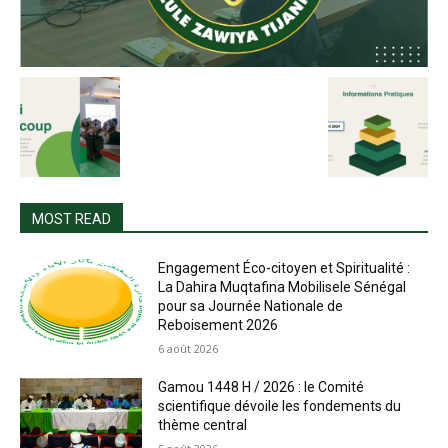
MOST READ
Engagement Éco-citoyen et Spiritualité :
La Dahira Muqtafina Mobilisele Sénégal
pour sa Journée Nationale de
Reboisement 2026
6 août 2026
Gamou 1448 H / 2026 : le Comité
scientifique dévoile les fondements du
thème central