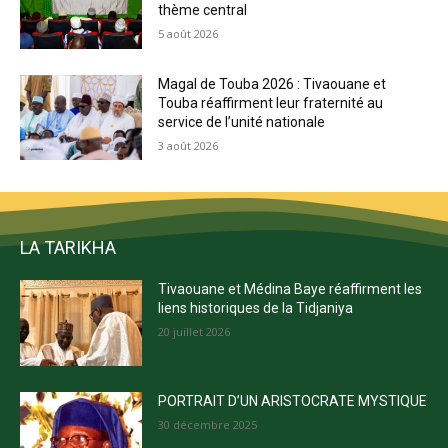
thème central
5 août 2026
Magal de Touba 2026 : Tivaouane et
Touba réaffirment leur fraternité au
service de l’unité nationale
3 août 2026
LA TARIKHA
Tivaouane et Médina Baye réaffirment les
liens historiques de la Tidjaniya
20 juillet 2026
PORTRAIT D’UN ARISTOCRATE MYSTIQUE
30 décembre 2025