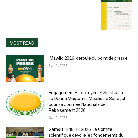
MOST READ
Mawlid 2026: déroulé du point de presse
8 août 2026
Engagement Éco-citoyen et Spiritualité :
La Dahira Muqtafina Mobilisele Sénégal
pour sa Journée Nationale de
Reboisement 2026
6 août 2026
Gamou 1448 H / 2026 : le Comité
scientifique dévoile les fondements du