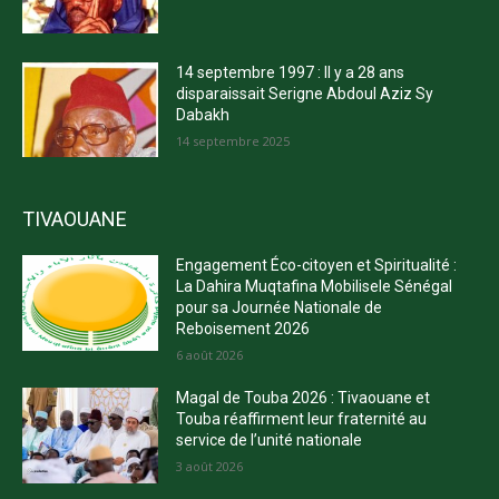
14 septembre 1997 : Il y a 28 ans
disparaissait Serigne Abdoul Aziz Sy
Dabakh
14 septembre 2025
TIVAOUANE
Engagement Éco-citoyen et Spiritualité :
La Dahira Muqtafina Mobilisele Sénégal
pour sa Journée Nationale de
Reboisement 2026
6 août 2026
Magal de Touba 2026 : Tivaouane et
Touba réaffirment leur fraternité au
service de l’unité nationale
3 août 2026