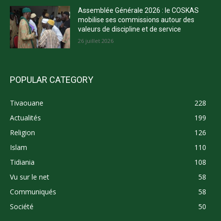
Assemblée Générale 2026 : le COSKAS
mobilise ses commissions autour des
valeurs de discipline et de service
26 juillet 2026
POPULAR CATEGORY
Tivaouane
228
Actualités
199
Religion
126
Islam
110
Tidiania
108
Vu sur le net
58
Communiqués
58
Société
50