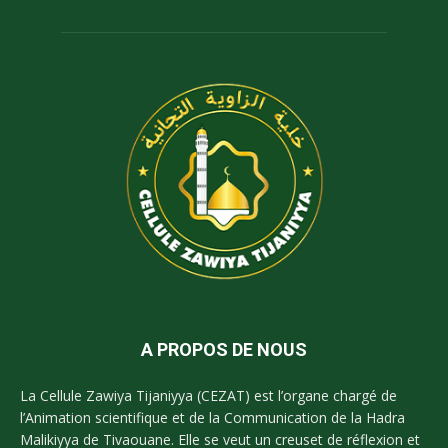
A PROPOS DE NOUS
La Cellule Zawiya Tijaniyya (CEZAT) est l’organe chargé de
l’Animation scientifique et de la Communication de la Hadra
Malikiyya de Tivaouane. Elle se veut un creuset de réflexion et