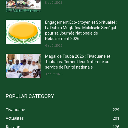
8 août 2026
Engagement Éco-citoyen et Spiritualité :
La Dahira Muqtafina Mobilisele Sénégal
pour sa Journée Nationale de
Reboisement 2026
6 août 2026
Magal de Touba 2026 : Tivaouane et
Touba réaffirment leur fraternité au
service de l’unité nationale
3 août 2026
POPULAR CATEGORY
Tivaouane
229
Actualités
201
Religion
126