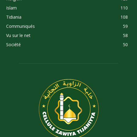
Islam
110
Tidiania
108
Communiqués
59
Vu sur le net
58
Société
50