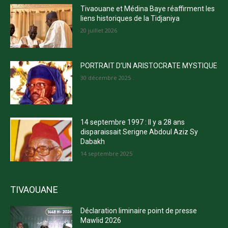
Tivaouane et Médina Baye réaffirment les
liens historiques de la Tidjaniya
20 juillet 2026
PORTRAIT D’UN ARISTOCRATE MYSTIQUE
30 décembre 2025
14 septembre 1997 : Il y a 28 ans
disparaissait Serigne Abdoul Aziz Sy
Dabakh
14 septembre 2025
TIVAOUANE
Déclaration liminaire point de presse
Mawlid 2026