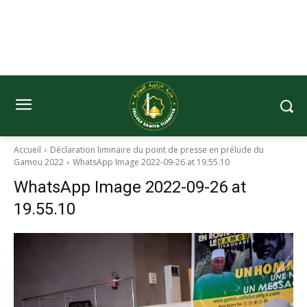
Accueil
Déclaration liminaire du point de presse en prélude du
Gamou 2022
WhatsApp Image 2022-09-26 at 19.55.10
WhatsApp Image 2022-09-26 at
19.55.10