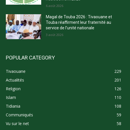
6 août 2026
Magal de Touba 2026 : Tivaouane et
Touba réaffirment leur fraternité au
service de l’unité nationale
3 août 2026
POPULAR CATEGORY
Tivaouane
229
Actualités
201
Religion
126
Islam
110
Tidiania
108
Communiqués
59
Vu sur le net
58