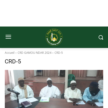
Accueil
CRD GAMOU NDAR 2024
CRD-5
CRD-5