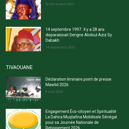
30 décembre 2025
14 septembre 1997 : Il y a 28 ans
disparaissait Serigne Abdoul Aziz Sy
Dabakh
14 septembre 2025
TIVAOUANE
Déclaration liminaire point de presse
Mawlid 2026
8 août 2026
Engagement Éco-citoyen et Spiritualité :
La Dahira Muqtafina Mobilisele Sénégal
pour sa Journée Nationale de
Reboisement 2026