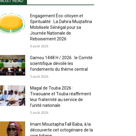
MOST READ
Engagement Éco-citoyen et
Spiritualité : La Dahira Muqtafina
Mobilisele Sénégal pour sa
Journée Nationale de
Reboisement 2026
6 août 2026
Gamou 1448 H / 2026 : le Comité
scientifique dévoile les
fondements du thème central
5 août 2026
Magal de Touba 2026 :
Tivaouane et Touba réaffirment
leur fraternité au service de
l’unité nationale
3 août 2026
Imam Moustapha Fall Baba, à la
découverte cet octogénaire de la
voie tidjane.