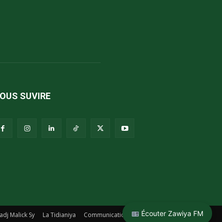
OUS SUVIRE
Écouter Zawiya FM
adj Malick Sy
La Tidianiya
Communication