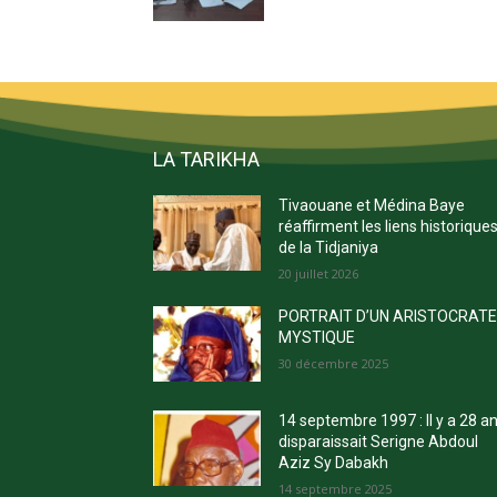
LA TARIKHA
Tivaouane et Médina Baye
réaffirment les liens historique
de la Tidjaniya
20 juillet 2026
PORTRAIT D’UN ARISTOCRAT
MYSTIQUE
30 décembre 2025
14 septembre 1997 : Il y a 28 a
disparaissait Serigne Abdoul
Aziz Sy Dabakh
14 septembre 2025