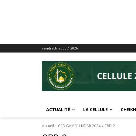
vendredi, août 7, 2026
ACTUALITÉ
LA CELLULE
CHEIKH
Accueil
CRD GAMOU NDAR 2024
CRD-2