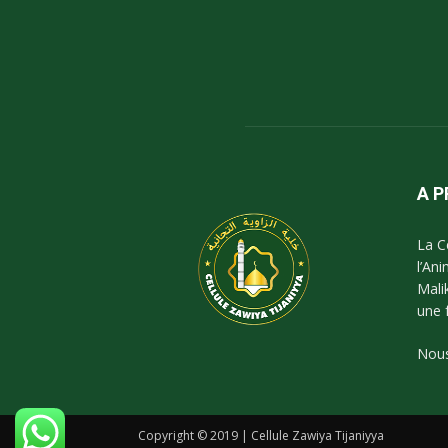
A 
La C
l’An
Mali
une 
Nous
Copyright © 2019 | Cellule Zawiya Tijaniyya