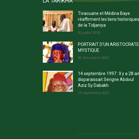
LA TARIKHA
Tivaouane et Médina Baye
réaffirment les liens historique
de la Tidjaniya
20 juillet 2026
PORTRAIT D’UN ARISTOCRAT
MYSTIQUE
30 décembre 2025
14 septembre 1997 : Il y a 28 a
disparaissait Serigne Abdoul
Aziz Sy Dabakh
14 septembre 2025