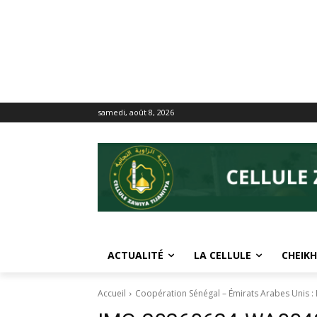
samedi, août 8, 2026
ACTUALITÉ
LA CELLULE
CHEIKH
Accueil
Coopération Sénégal – Émirats Arabes Unis : I