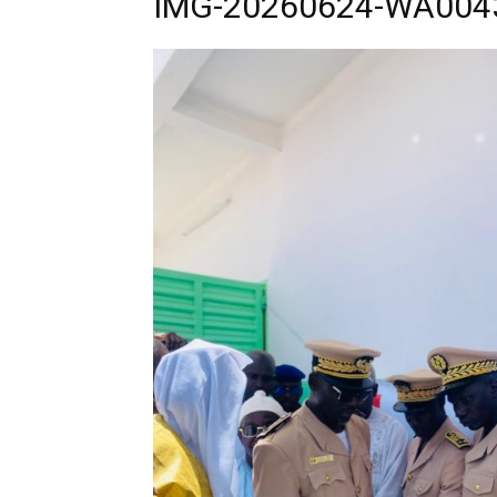
IMG-20260624-WA004