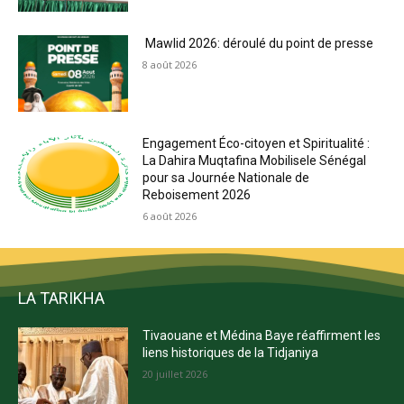
Mawlid 2026: déroulé du point de presse
8 août 2026
Engagement Éco-citoyen et Spiritualité :
La Dahira Muqtafina Mobilisele Sénégal
pour sa Journée Nationale de
Reboisement 2026
6 août 2026
LA TARIKHA
Tivaouane et Médina Baye réaffirment les
liens historiques de la Tidjaniya
20 juillet 2026