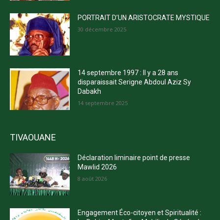
PORTRAIT D’UN ARISTOCRATE MYSTIQUE
30 décembre 2025
14 septembre 1997 : Il y a 28 ans
disparaissait Serigne Abdoul Aziz Sy
Dabakh
14 septembre 2025
TIVAOUANE
Déclaration liminaire point de presse
Mawlid 2026
8 août 2026
Engagement Éco-citoyen et Spiritualité :