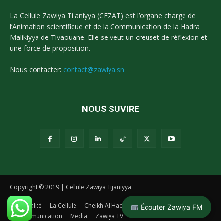
La Cellule Zawiya Tijaniyya (CEZAT) est l’organe chargé de
l’Animation scientifique et de la Communication de la Hadra
Malikiyya de Tivaouane. Elle se veut un creuset de réflexion et
une force de proposition.
Nous contacter:
contact@zawiya.sn
NOUS SUVIRE
Copyright © 2019 | Cellule Zawiya Tijaniyya
Actualité
La Cellule
Cheikh Al Hadj Malick Sy
La Tidianiya
Écouter Zawiya FM
Communication
Media
Zawiya TV