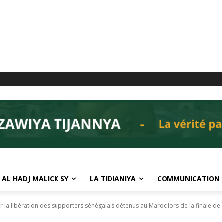
 AL HADJ MALICK SY
LA TIDIANIYA
COMMUNICATION
la libération des supporters sénégalais détenus au Maroc lors de la finale de