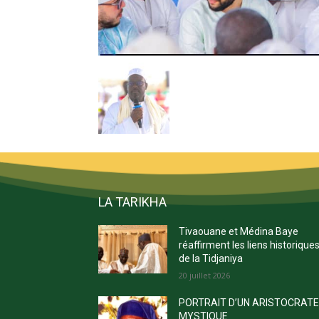
LA TARIKHA
Tivaouane et Médina Baye
réaffirment les liens historique
de la Tidjaniya
20 juillet 2026
PORTRAIT D’UN ARISTOCRAT
MYSTIQUE