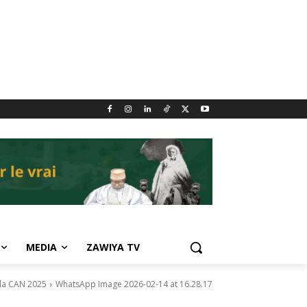
MEDIA
ZAWIYA TV
 la CAN 2025
WhatsApp Image 2026-02-14 at 16.28.17