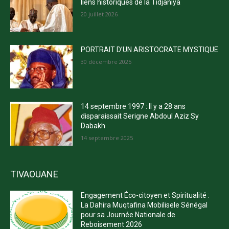
liens historiques de la Tidjaniya
20 juillet 2026
PORTRAIT D’UN ARISTOCRATE MYSTIQUE
30 décembre 2025
14 septembre 1997 : Il y a 28 ans
disparaissait Serigne Abdoul Aziz Sy
Dabakh
14 septembre 2025
TIVAOUANE
Engagement Éco-citoyen et Spiritualité :
La Dahira Muqtafina Mobilisele Sénégal
pour sa Journée Nationale de
Reboisement 2026