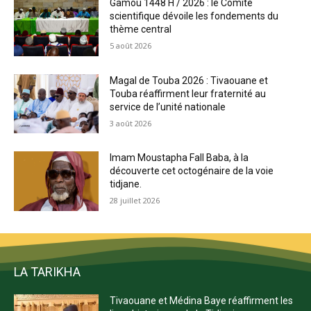
Gamou 1448 H / 2026 : le Comité
scientifique dévoile les fondements du
thème central
5 août 2026
Magal de Touba 2026 : Tivaouane et
Touba réaffirment leur fraternité au
service de l’unité nationale
3 août 2026
Imam Moustapha Fall Baba, à la
découverte cet octogénaire de la voie
tidjane.
28 juillet 2026
LA TARIKHA
Tivaouane et Médina Baye réaffirment les