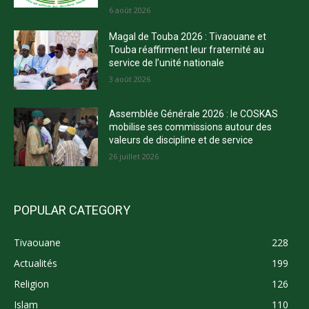
6 août 2026
Magal de Touba 2026 : Tivaouane et
Touba réaffirment leur fraternité au
service de l’unité nationale
3 août 2026
Assemblée Générale 2026 : le COSKAS
mobilise ses commissions autour des
valeurs de discipline et de service
26 juillet 2026
POPULAR CATEGORY
Tivaouane
228
Actualités
199
Religion
126
Islam
110