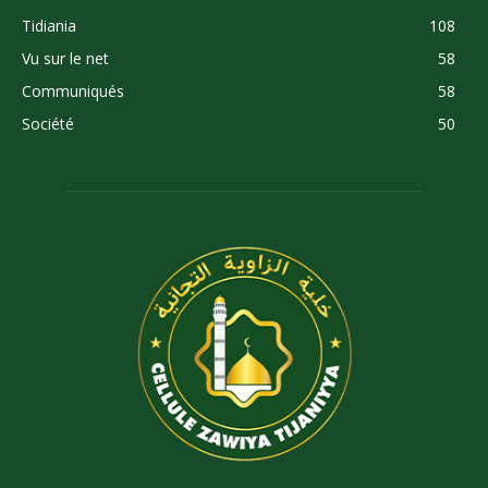
Tidiania
108
Vu sur le net
58
Communiqués
58
Société
50