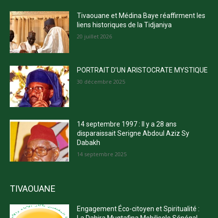
Tivaouane et Médina Baye réaffirment les
liens historiques de la Tidjaniya
20 juillet 2026
PORTRAIT D’UN ARISTOCRATE MYSTIQUE
30 décembre 2025
14 septembre 1997 : Il y a 28 ans
disparaissait Serigne Abdoul Aziz Sy
Dabakh
14 septembre 2025
TIVAOUANE
Engagement Éco-citoyen et Spiritualité :
La Dahira Muqtafina Mobilisele Sénégal