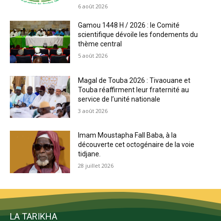
6 août 2026
Gamou 1448 H / 2026 : le Comité
scientifique dévoile les fondements du
thème central
5 août 2026
Magal de Touba 2026 : Tivaouane et
Touba réaffirment leur fraternité au
service de l’unité nationale
3 août 2026
Imam Moustapha Fall Baba, à la
découverte cet octogénaire de la voie
tidjane.
28 juillet 2026
LA TARIKHA