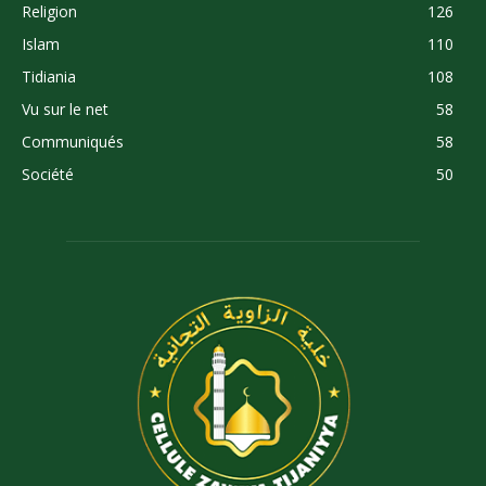
Religion
126
Islam
110
Tidiania
108
Vu sur le net
58
Communiqués
58
Société
50