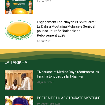
8 août 2026
Engagement Éco-citoyen et Spiritualité :
La Dahira Muqtafina Mobilisele Sénégal
pour sa Journée Nationale de
Reboisement 2026
6 août 2026
LA TARIKHA
Tivaouane et Médina Baye réaffirment les
liens historiques de la Tidjaniya
20 juillet 2026
PORTRAIT D’UN ARISTOCRATE MYSTIQUE
30 décembre 2025