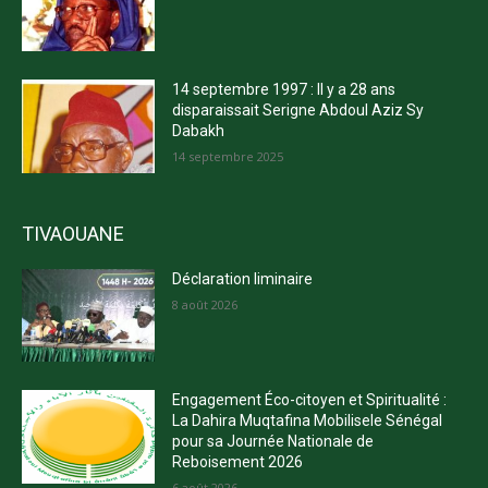
14 septembre 1997 : Il y a 28 ans
disparaissait Serigne Abdoul Aziz Sy
Dabakh
14 septembre 2025
TIVAOUANE
Déclaration liminaire
8 août 2026
Engagement Éco-citoyen et Spiritualité :
La Dahira Muqtafina Mobilisele Sénégal
pour sa Journée Nationale de
Reboisement 2026
6 août 2026