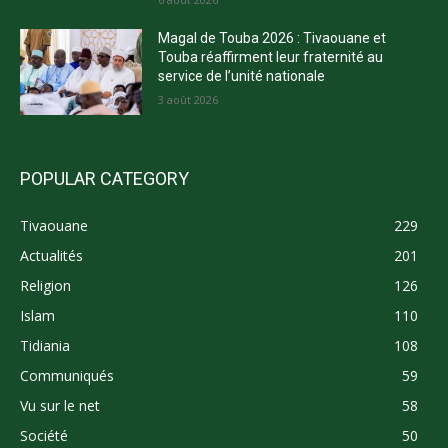
Magal de Touba 2026 : Tivaouane et
Touba réaffirment leur fraternité au
service de l’unité nationale
3 août 2026
POPULAR CATEGORY
Tivaouane
229
Actualités
201
Religion
126
Islam
110
Tidiania
108
Communiqués
59
Vu sur le net
58
Société
50