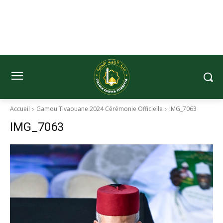
Accueil
Gamou Tivaouane 2024 Cérémonie Officielle
IMG_7063
IMG_7063