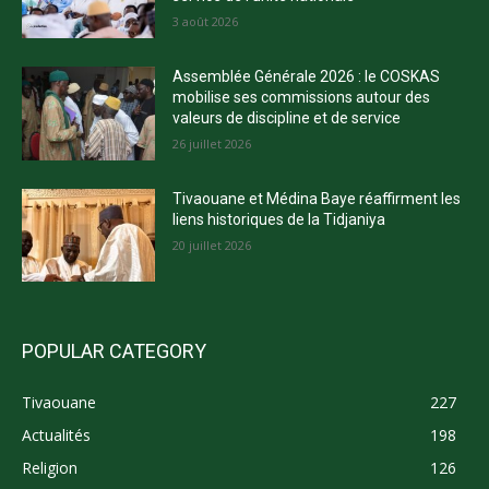
3 août 2026
Assemblée Générale 2026 : le COSKAS
mobilise ses commissions autour des
valeurs de discipline et de service
26 juillet 2026
Tivaouane et Médina Baye réaffirment les
liens historiques de la Tidjaniya
20 juillet 2026
POPULAR CATEGORY
Tivaouane
227
Actualités
198
Religion
126