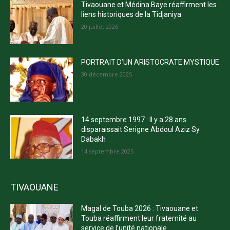
Tivaouane et Médina Baye réaffirment les
liens historiques de la Tidjaniya
20 juillet 2026
PORTRAIT D’UN ARISTOCRATE MYSTIQUE
30 décembre 2025
14 septembre 1997 : Il y a 28 ans
disparaissait Serigne Abdoul Aziz Sy
Dabakh
14 septembre 2025
TIVAOUANE
Magal de Touba 2026 : Tivaouane et
Touba réaffirment leur fraternité au
service de l’unité nationale