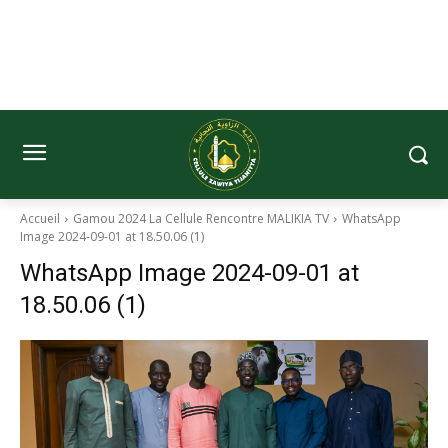
Accueil
Gamou 2024 La Cellule Rencontre MALIKIA TV
WhatsApp
Image 2024-09-01 at 18.50.06 (1)
WhatsApp Image 2024-09-01 at
18.50.06 (1)