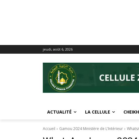
jeudi, août 6, 2026
ACTUALITÉ
LA CELLULE
CHEIKH
Accueil
Gamou 2024 Ministère de L’Intérieur
WhatsA