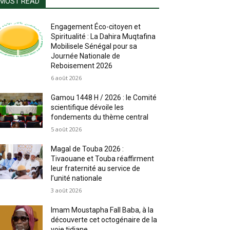
MOST READ
Engagement Éco-citoyen et
Spiritualité : La Dahira Muqtafina
Mobilisele Sénégal pour sa
Journée Nationale de
Reboisement 2026
6 août 2026
Gamou 1448 H / 2026 : le Comité
scientifique dévoile les
fondements du thème central
5 août 2026
Magal de Touba 2026 :
Tivaouane et Touba réaffirment
leur fraternité au service de
l’unité nationale
3 août 2026
Imam Moustapha Fall Baba, à la
découverte cet octogénaire de la
voie tidjane.