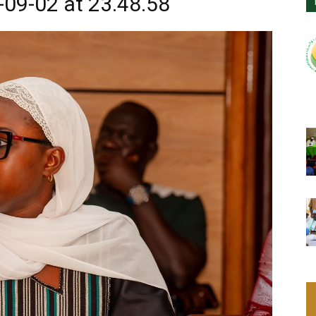
09-02 at 23.48.58