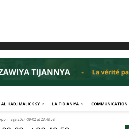
 AL HADJ MALICK SY
LA TIDIANIYA
COMMUNICATION
pp Image 2024-09-02 at 23.48.58