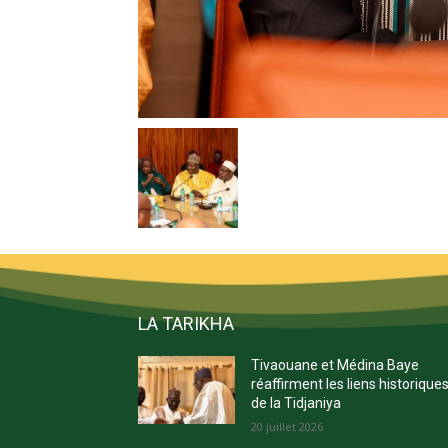
LA TARIKHA
Tivaouane et Médina Baye
réaffirment les liens historique
de la Tidjaniya
20 juillet 2026