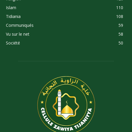
Islam
110
Tidiania
108
Communiqués
59
Vu sur le net
58
Société
50