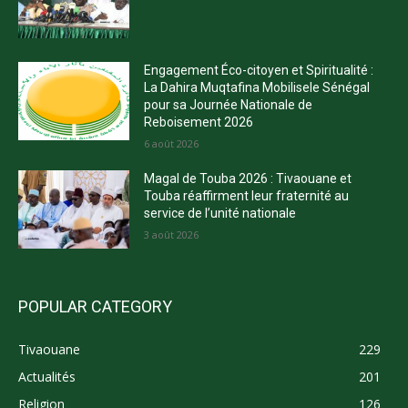
Engagement Éco-citoyen et Spiritualité :
La Dahira Muqtafina Mobilisele Sénégal
pour sa Journée Nationale de
Reboisement 2026
6 août 2026
Magal de Touba 2026 : Tivaouane et
Touba réaffirment leur fraternité au
service de l’unité nationale
3 août 2026
POPULAR CATEGORY
Tivaouane
229
Actualités
201
Religion
126