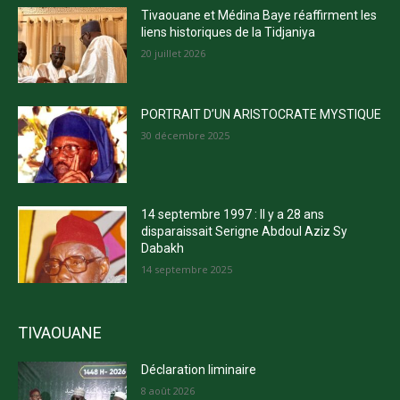
Tivaouane et Médina Baye réaffirment les
liens historiques de la Tidjaniya
20 juillet 2026
PORTRAIT D’UN ARISTOCRATE MYSTIQUE
30 décembre 2025
14 septembre 1997 : Il y a 28 ans
disparaissait Serigne Abdoul Aziz Sy
Dabakh
14 septembre 2025
TIVAOUANE
Déclaration liminaire
8 août 2026